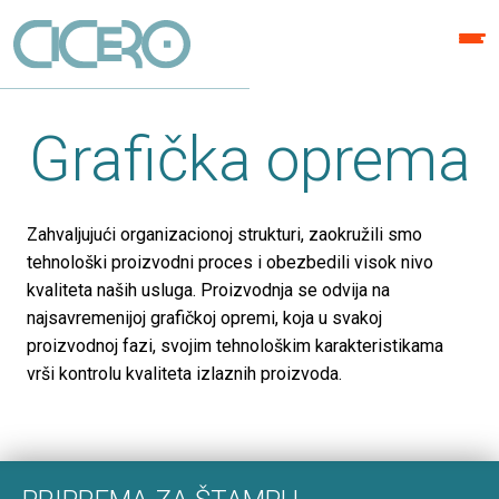
Grafička oprema
Zahvaljujući organizacionoj strukturi, zaokružili smo
tehnološki proizvodni proces i obezbedili visok nivo
kvaliteta naših usluga. Proizvodnja se odvija na
najsavremenijoj grafičkoj opremi, koja u svakoj
proizvodnoj fazi, svojim tehnološkim karakteristikama
vrši kontrolu kvaliteta izlaznih proizvoda.