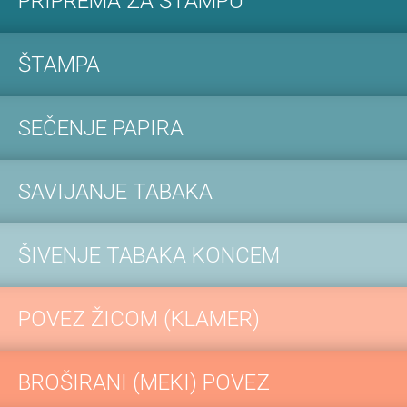
PRIPREMA ZA ŠTAMPU
ŠTAMPA
SEČENJE PAPIRA
SAVIJANJE TABAKA
ŠIVENJE TABAKA KONCEM
POVEZ ŽICOM (KLAMER)
BROŠIRANI (MEKI) POVEZ