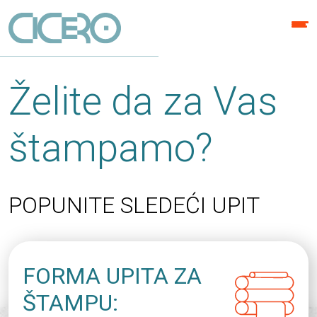
Želite da za Vas
štampamo?
POPUNITE SLEDEĆI UPIT
FORMA UPITA ZA
ŠTAMPU: