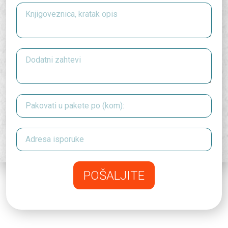
POŠALJITE