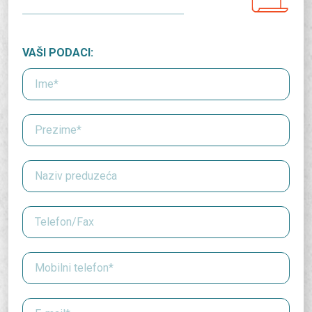
VAŠI PODACI: